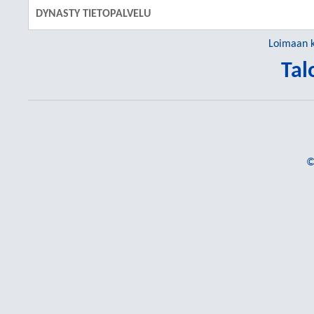
DYNASTY TIETOPALVELU
Loimaan 
Tal
©