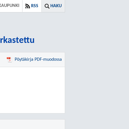
KAUPUNKI
RSS
HAKU
arkastettu
Pöytäkirja PDF-muodossa