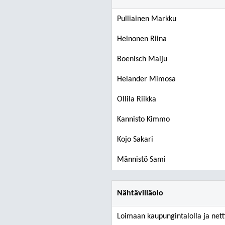
Pulliainen Markku
Heinonen Riina
Boenisch Maiju
Helander Mimosa
Ollila Riikka
Kannisto Kimmo
Kojo Sakari
Männistö Sami
Nähtävilläolo
Loimaan kaupungintalolla ja netti